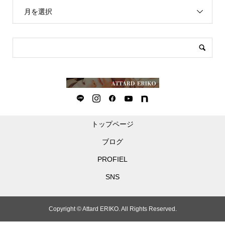
月を選択
トップページ
ブログ
PROFIEL
SNS
Copyright ©
Attard ERIKO. All Rights Reserved.