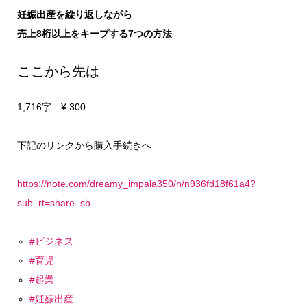
妊娠出産を繰り返しながら
売上8桁以上をキープする7つの方法
ここから先は
1,716字 ¥ 300
下記のリンクから購入手続きへ
https://note.com/dreamy_impala350/n/n936fd18f61a4?
sub_rt=share_sb
#ビジネス
#育児
#起業
#妊娠出産