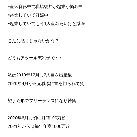
◉産休育休中で職場復帰か起業か悩み中
◉起業していて妊娠中
◉起業していてもう1人産みたいけど躊躇
こんな感じじゃないかな？
どうもアタール恵利子です♪
私は2019年12月に2人目を出産後
2020年4月から元職場に首を切られて笑
望まぬ形でフリーランスになり苦笑
2020年6月に初の月商100万超
2021年からは毎年年商1000万超