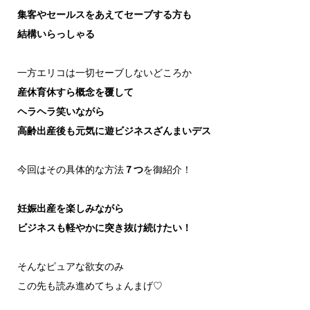
集客やセールスをあえてセーブする方も
結構いらっしゃる
一方エリコは一切セーブしないどころか
産休育休すら概念を覆して
ヘラヘラ笑いながら
高齢出産後も元気に遊ビジネスざんまいデス
今回はその具体的な方法
７つ
を御紹介！
妊娠出産を楽しみながら
ビジネスも軽やかに突き抜け続けたい！
そんなピュアな欲女のみ
この先も読み進めてちょんまげ♡