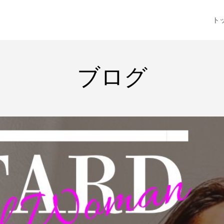
ト
ブログ