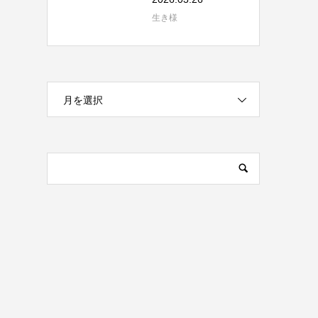
生き様
月を選択