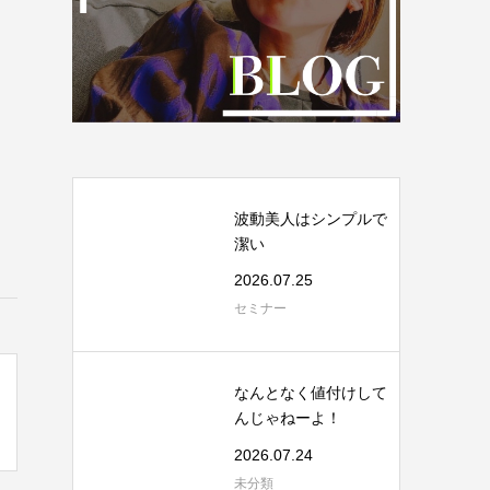
波動美人はシンプルで
潔い
2026.07.25
セミナー
なんとなく値付けして
んじゃねーよ！
2026.07.24
未分類