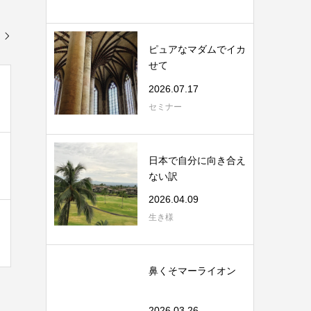
ピュアなマダムでイカ
せて
2026.07.17
セミナー
日本で自分に向き合え
ない訳
2026.04.09
生き様
鼻くそマーライオン
2026.03.26